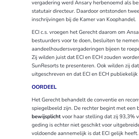
vergadering werd Ansary herbenoemd als be
statutair directeur. Daardoor ontstonden twe
inschrijvingen bij de Kamer van Koophandel.
ECI c.s. vroegen het Gerecht daarom om Ansar
bestuurders voor te doen, besluiten te neme
aandeelhoudersvergaderingen bijeen te roep
Zij wilden juist dat ECI en ECH zouden word
SunResorts te presenteren. Ook wilden zij d
uitgeschreven en dat ECI en ECH publiekelijk 
OORDEEL
Het Gerecht behandelt de conventie en recon
spiegelbeeld zijn. De rechter begint met een b
bewijsplicht
voor haar stelling dat zij 93,3%
geding is echter niet geschikt voor uitgebreid
voldoende aannemelijk is dat ECI gelijk heeft.