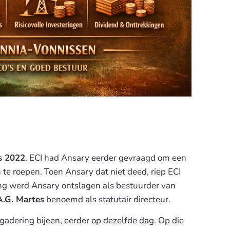
s 2022
. ECI had Ansary eerder gevraagd om een
te roepen. Toen Ansary dat niet deed, riep ECI
ing werd Ansary ontslagen als bestuurder van
A.G. Martes
benoemd als statutair directeur.
adering bijeen, eerder op dezelfde dag. Op die