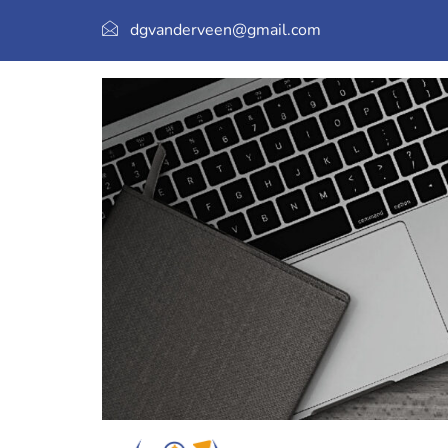
dgvanderveen@gmail.com