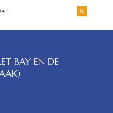
TACT
LET BAY EN DE
AAK)