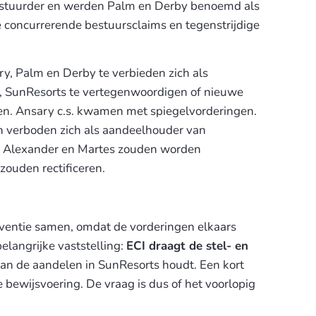
stuurder en werden Palm en Derby benoemd als
e concurrerende bestuursclaims en tegenstrijdige
y, Palm en Derby te verbieden zich als
n, SunResorts te vertegenwoordigen of nieuwe
en. Ansary c.s. kwamen met spiegelvorderingen.
en verboden zich als aandeelhouder van
at Alexander en Martes zouden worden
zouden rectificeren.
ventie samen, omdat de vorderingen elkaars
elangrijke vaststelling:
ECI draagt de stel- en
 van de aandelen in SunResorts houdt. Een kort
e bewijsvoering. De vraag is dus of het voorlopig