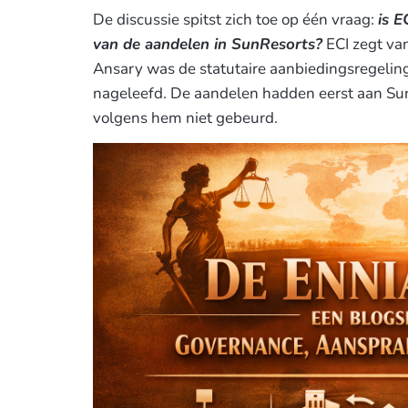
De discussie spitst zich toe op één vraag:
is 
van de aandelen in SunResorts?
ECI zegt van
Ansary was de statutaire aanbiedingsregelin
nageleefd. De aandelen hadden eerst aan S
volgens hem niet gebeurd.