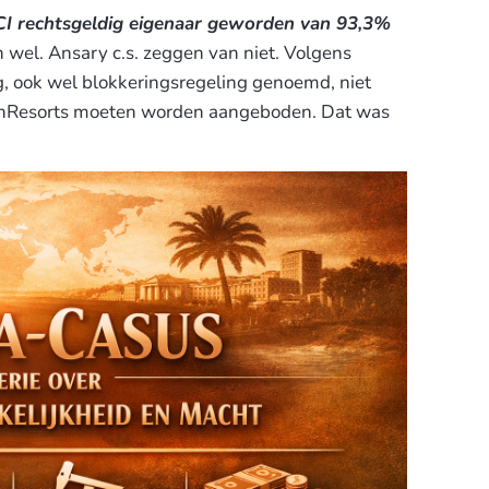
ECI rechtsgeldig eigenaar geworden van 93,3%
 wel. Ansary c.s. zeggen van niet. Volgens
g, ook wel blokkeringsregeling genoemd, niet
unResorts moeten worden aangeboden. Dat was