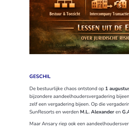
GESCHIL
De bestuurlijke chaos ontstond op
1 augustu
bijzondere aandeelhoudersvergadering bijeen 
zelf een vergadering bijeen. Op die vergader
SunResorts en werden
M.L. Alexander
en
G.
Maar Ansary riep ook een aandeelhoudersverg