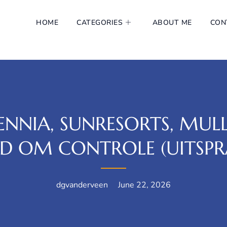
HOME
CATEGORIES
ABOUT ME
CON
 ENNIA, SUNRESORTS, MUL
IJD OM CONTROLE (UITSPR
dgvanderveen
June 22, 2026