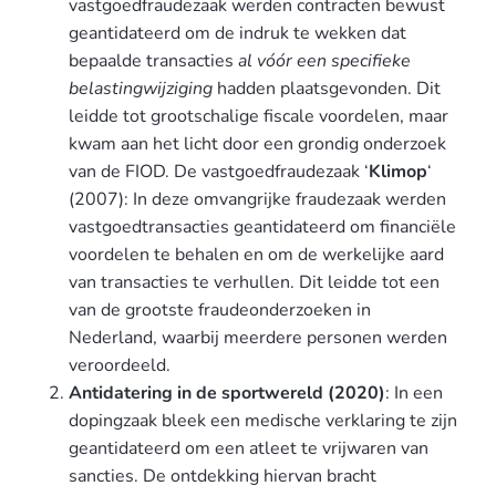
vastgoedfraudezaak werden contracten bewust
geantidateerd om de indruk te wekken dat
bepaalde transacties
al vóór een specifieke
belastingwijziging
hadden plaatsgevonden. Dit
leidde tot grootschalige fiscale voordelen, maar
kwam aan het licht door een grondig onderzoek
van de FIOD. De vastgoedfraudezaak ‘
Klimop
‘
(2007): In deze omvangrijke fraudezaak werden
vastgoedtransacties geantidateerd om financiële
voordelen te behalen en om de werkelijke aard
van transacties te verhullen. Dit leidde tot een
van de grootste fraudeonderzoeken in
Nederland, waarbij meerdere personen werden
veroordeeld.
Antidatering in de sportwereld (2020)
: In een
dopingzaak bleek een medische verklaring te zijn
geantidateerd om een atleet te vrijwaren van
sancties. De ontdekking hiervan bracht