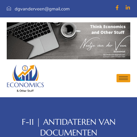
dgvanderveen@gmail.com
F-11 | ANTIDATEREN VAN
DOCUMENTEN