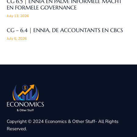
CG 6.5 | ENNIA EN PALM: INFORMELE MACHT
EN FORMELE GOVERNANCE
July 13, 2026
CG – 6.4 | ENNIA, DE ACCOUNTANTS EN CBCS
July 6, 2026
Copyright © 2024 Economics & Other Stuff- All Rights
Reserved.