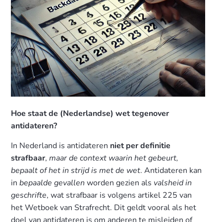
Hoe staat de (Nederlandse) wet tegenover
antidateren?
In Nederland is antidateren
niet per definitie
strafbaar
,
maar de context waarin het gebeurt,
bepaalt of het in strijd is met de wet
. Antidateren kan
in
bepaalde gevallen
worden gezien als
valsheid in
geschrifte
, wat strafbaar is volgens artikel 225 van
het Wetboek van Strafrecht. Dit geldt vooral als het
doel van antidateren is om anderen te misleiden of