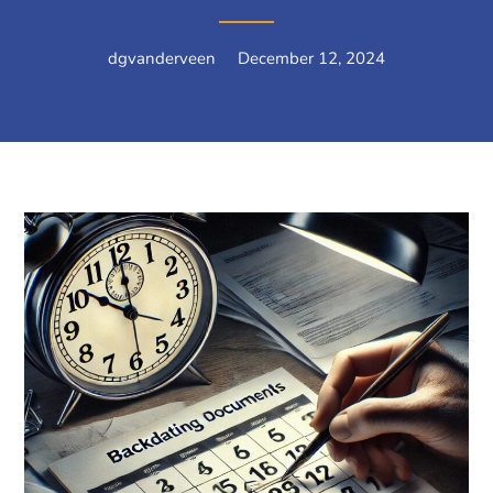
dgvanderveen
December 12, 2024