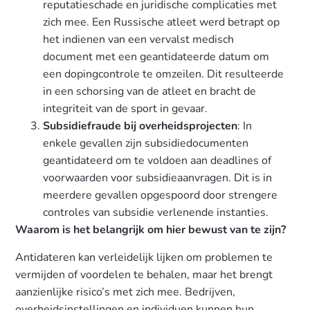
reputatieschade en juridische complicaties met
zich mee. Een Russische atleet werd betrapt op
het indienen van een vervalst medisch
document met een geantidateerde datum om
een dopingcontrole te omzeilen. Dit resulteerde
in een schorsing van de atleet en bracht de
integriteit van de sport in gevaar.
Subsidiefraude bij overheidsprojecten
: In
enkele gevallen zijn subsidiedocumenten
geantidateerd om te voldoen aan deadlines of
voorwaarden voor subsidieaanvragen. Dit is in
meerdere gevallen opgespoord door strengere
controles van subsidie verlenende instanties.
Waarom is het belangrijk om hier bewust van te zijn?
Antidateren kan verleidelijk lijken om problemen te
vermijden of voordelen te behalen, maar het brengt
aanzienlijke risico’s met zich mee. Bedrijven,
overheidsinstellingen en individuen kunnen hun