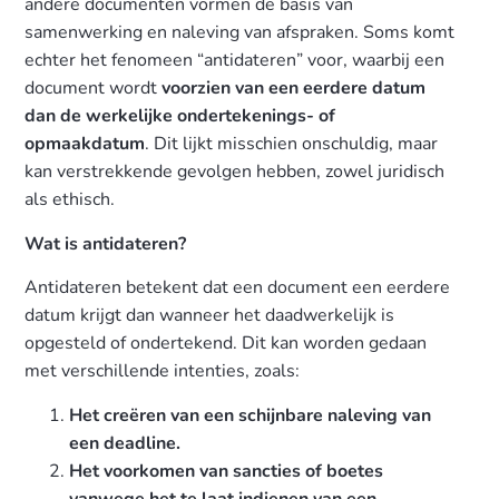
andere documenten vormen de basis van
samenwerking en naleving van afspraken. Soms komt
echter het fenomeen “antidateren” voor, waarbij een
document wordt
voorzien van een eerdere datum
dan de werkelijke ondertekenings- of
opmaakdatum
. Dit lijkt misschien onschuldig, maar
kan verstrekkende gevolgen hebben, zowel juridisch
als ethisch.
Wat is antidateren?
Antidateren betekent dat een document een eerdere
datum krijgt dan wanneer het daadwerkelijk is
opgesteld of ondertekend. Dit kan worden gedaan
met verschillende intenties, zoals:
Het creëren van een schijnbare naleving van
een deadline.
Het voorkomen van sancties of boetes
vanwege het te laat indienen van een