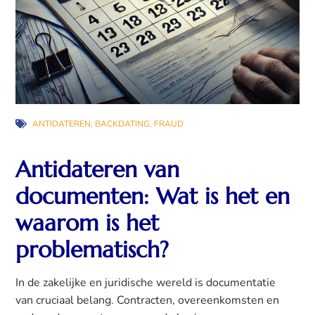
ANTIDATEREN
,
BACKDATING
,
FRAUD
Antidateren van
documenten: Wat is het en
waarom is het
problematisch?
In de zakelijke en juridische wereld is documentatie
van cruciaal belang. Contracten, overeenkomsten en