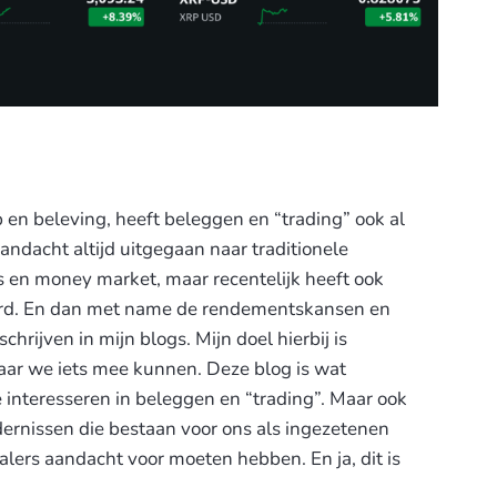
en beleving, heeft beleggen en “trading” ook al
aandacht altijd uitgegaan naar traditionele
s en money market, maar recentelijk heeft ook
erd. En dan met name de rendementskansen en
schrijven in mijn blogs. Mijn doel hierbij is
aar we iets mee kunnen. Deze blog is wat
 interesseren in beleggen en “trading”. Maar ook
dernissen die bestaan voor ons als ingezetenen
lers aandacht voor moeten hebben. En ja, dit is