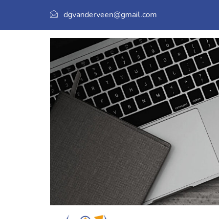
dgvanderveen@gmail.com