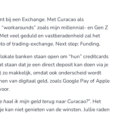
unt bij een Exchange. Met Curacao als
n “workarounds” zoals mijn millennial- en Gen Z
. Met veel geduld en vastberadenheid zal het
to of trading-exchange. Next step: Funding.
 lokale banken staan open om “hun” creditcards
 staan dat je een direct deposit kan doen via je
t zo makkelijk, omdat ook onderscheid wordt
en van digitaal geld, zoals Google Pay of Apple
voor.
 haal ik mijn geld terug naar Curacao?
”. Het
je kan niet genieten van de winsten. Jullie raden