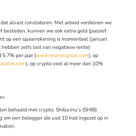
dat alvast constateren. Met arbeid verdienen we
f besteden, kunnen we ook extra geld (passief
t op een spaarrekening is momenteel (januari
ebben zelfs last van negatieve rente)
 5.7% per jaar (
www.morningstar.com
), op
wallet.com
), op crypto veel al meer dan 10%
ies
ten behaald met crypto. Shiba Inu’s (SHIB)
om een belegger die usd 10 had ingezet op in
 maken.