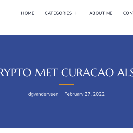
HOME
CATEGORIES
ABOUT ME
CON
CRYPTO MET CURACAO A
dgvanderveen
February 27, 2022