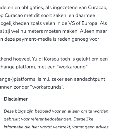
delen en obligaties, als ingezetene van Curacao,
 op Curacao met dit soort zaken, en daarmee
ogelijkheden zoals velen in de VS of Europa. Als
al zij wel nu meters moeten maken. Alleen maar
van deze payment-media is reden genoeg voor
kkend hoeveel Yu di Korsou toch is gelukt om een
change platform, met een “workaround”.
hange-)platforms, is m.i. zeker een aandachtpunt
kunnen zonder “workarounds”.
Disclaimer
Deze blogs zijn bedoeld voor en alleen om te worden
gebruikt voor referentiedoeleinden. Dergelijke
informatie die hier wordt verstrekt, vormt geen advies