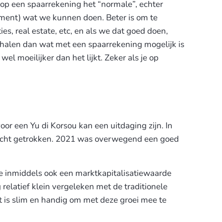
op een spaarrekening het “normale”, echter
dement) wat we kunnen doen. Beter is om te
ies, real estate, etc, en als we dat goed doen,
halen dan wat met een spaarrekening mogelijk is
wel moeilijker dan het lijkt. Zeker als je op
or een Yu di Korsou kan een uitdaging zijn. In
acht getrokken. 2021 was overwegend een goed
ke inmiddels ook een marktkapitalisatiewaarde
g relatief klein vergeleken met de traditionele
t is slim en handig om met deze groei mee te