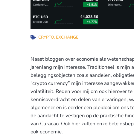
CRYPTO
,
EXCHANGE
Naast bloggen over economie als wetenschap 
jarenlang mijn interesse. Traditioneel is mijn 
beleggingsobjecten zoals aandelen, obligatie
“crypto currency” mijn interesse aangewakk
volatiliteit. Reden voor mij om ook hierover te 
kennisoverdracht en delen van ervaringen, w
algemener en is eerder een pleidooi om ons te
de aandacht te vestigen op de praktische hin
van Curacao. Ook hier zullen onze beleidsbepa
ook economie.