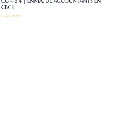
CG – 6.4 | ENNIA, DE ACCOUNTANTS EN
CBCS
July 6, 2026