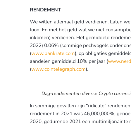
RENDEMENT
We willen allemaal geld verdienen. Laten we 
loon. En met het geld wat we niet consumptie
inkomen) verdienen. Het gemiddeld rendemen
2022) 0.06% (sommige pechvogels onder ons h
(
www.bankrate.com
), op obligaties gemiddeld
aandelen gemiddeld 10% per jaar (
www.nerd
(
www.cointelegraph.com
).
Dag-rendementen diverse Crypto currenc
In sommige gevallen zijn “ridicule” rendemen
rendement in 2021 was 46,000,000%, genoeg 
2020, gedurende 2021 een multimiljonair te