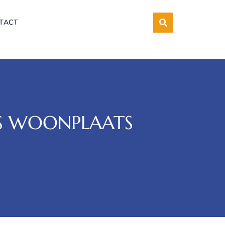
TACT
LS WOONPLAATS