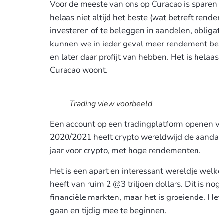
Voor de meeste van ons op Curacao is sparen 
helaas niet altijd het beste (wat betreft ren
investeren of te beleggen in aandelen, obligat
kunnen we in ieder geval meer rendement be
en later daar profijt van hebben. Het is helaas 
Curacao woont.
Trading view voorbeeld
Een account op een tradingplatform openen vo
2020/2021 heeft crypto wereldwijd de aand
jaar voor crypto, met hoge rendementen.
Het is een apart en interessant wereldje wel
heeft van ruim 2 @3 triljoen dollars. Dit is no
financiële markten, maar het is groeiende. He
gaan en tijdig mee te beginnen.