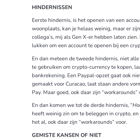
HINDERNISSEN
Eerste hindernis, is het openen van een acco
woonplaats, kan je helaas weinig, maar er zij
collega’s, mij als Gen X-er hebben laten zien
lukken om een account te openen bij een cryp
En dan meteen de tweede hindernis, niet alle
te gebruiken om crypto-currency te kopen, laat
bankrekening. Een Paypal-opzet gaat ook nie
gemaakt voor Curacao, laat staan andere vorm
Pay. Maar goed, ook daar zijn “workarounds” 
En dan komen we tot de derde hindernis, “
Hoe
heeft weinig zin om te beleggen in crypto, en 
het al, ook daar zijn “workarounds” voor.
GEMISTE KANSEN OF NIET