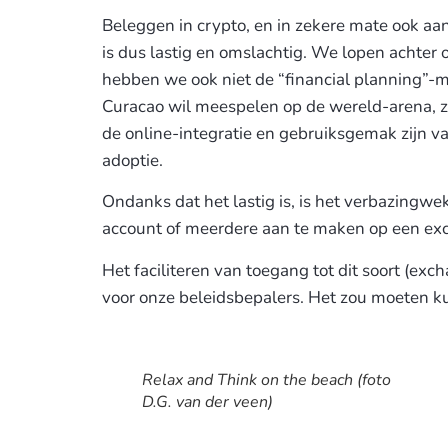
Beleggen in crypto, en in zekere mate ook aan
is dus lastig en omslachtig. We lopen achter
hebben we ook niet de “financial planning”-m
Curacao wil meespelen op de wereld-arena, z
de online-integratie en gebruiksgemak zijn 
adoptie.
Ondanks dat het lastig is, is het verbazingwe
account of meerdere aan te maken op een ex
Het faciliteren van toegang tot dit soort (exc
voor onze beleidsbepalers. Het zou moeten 
Relax and Think on the beach (foto
D.G. van der veen)