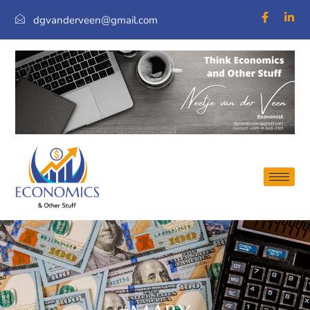
dgvanderveen@gmail.com