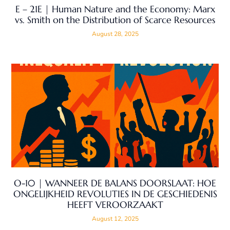
E – 21E | Human Nature and the Economy: Marx
vs. Smith on the Distribution of Scarce Resources
August 28, 2025
O-10 | WANNEER DE BALANS DOORSLAAT: HOE
ONGELIJKHEID REVOLUTIES IN DE GESCHIEDENIS
HEEFT VEROORZAAKT
August 12, 2025